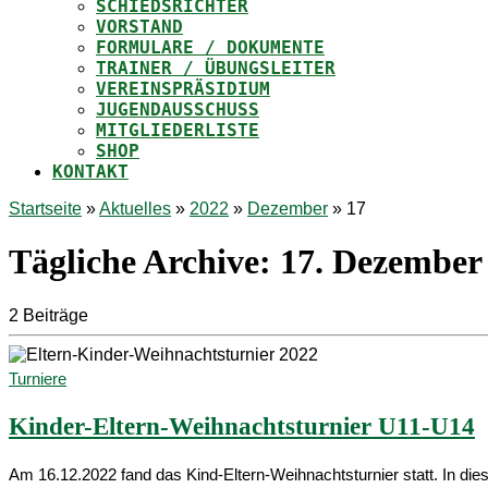
SCHIEDSRICHTER
VORSTAND
FORMULARE / DOKUMENTE
TRAINER / ÜBUNGSLEITER
VEREINSPRÄSIDIUM
JUGENDAUSSCHUSS
MITGLIEDERLISTE
SHOP
KONTAKT
Startseite
»
Aktuelles
»
2022
»
Dezember
»
17
Tägliche Archive:
17. Dezember
2 Beiträge
Turniere
Kinder-Eltern-Weihnachtsturnier U11-U14
Am 16.12.2022 fand das Kind-Eltern-Weihnachtsturnier statt. In di