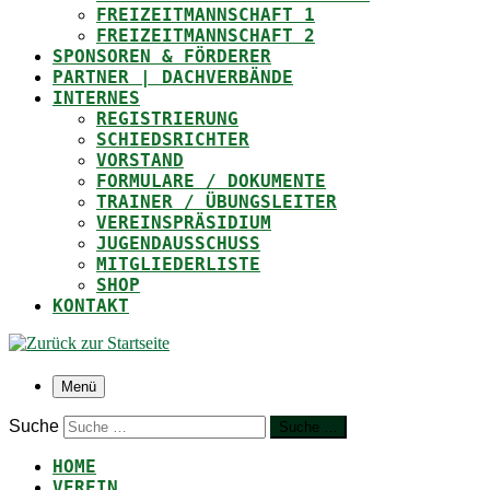
FREIZEITMANNSCHAFT 1
FREIZEITMANNSCHAFT 2
SPONSOREN & FÖRDERER
PARTNER | DACHVERBÄNDE
INTERNES
REGISTRIERUNG
SCHIEDSRICHTER
VORSTAND
FORMULARE / DOKUMENTE
TRAINER / ÜBUNGSLEITER
VEREINSPRÄSIDIUM
JUGENDAUSSCHUSS
MITGLIEDERLISTE
SHOP
KONTAKT
Menü
Suche
Suche …
HOME
VEREIN