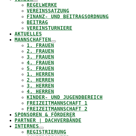
REGELWERKE
VEREINSSATZUNG
FINANZ- UND BEITRAGSORDNUNG
BEITRAG
VEREINSTURNIERE
AKTUELLES
MANNSCHAFTEN
1. FRAUEN
2. FRAUEN
3. FRAUEN
4. FRAUEN
5. FRAUEN
1. HERREN
2. HERREN
3. HERREN
4. HERREN
KINDER- UND JUGENDBEREICH
FREIZEITMANNSCHAFT 1
FREIZEITMANNSCHAFT 2
SPONSOREN & FÖRDERER
PARTNER | DACHVERBÄNDE
INTERNES
REGISTRIERUNG