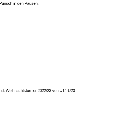
d Punsch in den Pausen.
end. Weihnachtsturnier 2022/23 von U14-U20