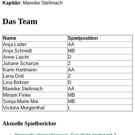
Kapitän:
Mareike Stellmach
Das Team
Name
Spielposition
Anja Lüder
AA
Anja Schmidt
MB
Anne Laicht
D
Juliane Schanze
Z
Karin Hartmann
AA
Lena Doll
Z
Lina Birkner
D
Mareike Stellmach
AA
Miriam Finke
MB
Sonja-Marie Mai
MB
Victoria Morgenthal
L
Aktuelle Spielberichte