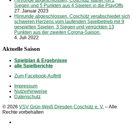
Hinrunde abgeschlossen, Coschütz startet mit 2
Siegen und 5 Punkten aus 4 Spielen in die PlayOffs
27. Januar 2023
Hinrunde abgeschlossen. Coschütz verabschiedet sich
schweren Herzens vom laufenden Spielbetrieb mit 9
gespielten Spielen, 3 Siegen und verrückten 13
Punkten aus der zweiten Corona-Saison.
4. Juli 2022
Aktuelle Saison
Spielplan & Ergebnisse
alle Spielberichte
Zum Facebook-Auftritt
Impressum
Nutzerhinweise
Datenschutz
© 2026
VSV Grün-Weiß Dresden Coschütz e. V.
–
Alle
Rechte vorbehalten