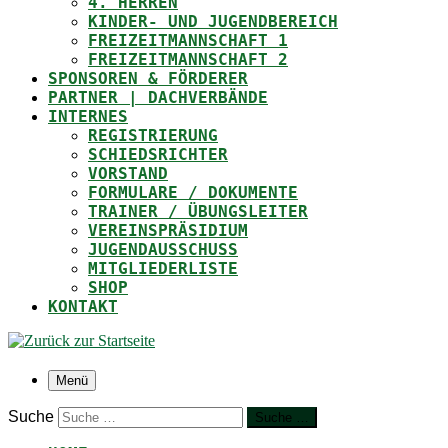
4. HERREN
KINDER- UND JUGENDBEREICH
FREIZEITMANNSCHAFT 1
FREIZEITMANNSCHAFT 2
SPONSOREN & FÖRDERER
PARTNER | DACHVERBÄNDE
INTERNES
REGISTRIERUNG
SCHIEDSRICHTER
VORSTAND
FORMULARE / DOKUMENTE
TRAINER / ÜBUNGSLEITER
VEREINSPRÄSIDIUM
JUGENDAUSSCHUSS
MITGLIEDERLISTE
SHOP
KONTAKT
Menü
Suche
Suche …