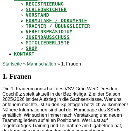
REGISTRIERUNG
SCHIEDSRICHTER
VORSTAND
FORMULARE / DOKUMENTE
TRAINER / ÜBUNGSLEITER
VEREINSPRÄSIDIUM
JUGENDAUSSCHUSS
MITGLIEDERLISTE
SHOP
KONTAKT
Startseite
»
Mannschaften
»
1. Frauen
1. Frauen
Die 1. Frauenmannschaft des VSV Grün-Weiß Dresden
Coschütz spielt aktuell in der Bezirksliga. Ziel der Saison
2025/2026 ist der Aufstieg in die Sachsenklasse. Wer uns
anfeuern möchte, ist zu den Spieltagen herzlich willkommen!
Nähere Informationen sind auf der Homepage des SSVB
erhältlich. Wir suchen immer nach Verstärkung und neuen
Teammitgliedern auf allen Positionen. Wer Lust auf
regelmäßiges Training und Teilnahme am Ligabetrieb hat,
der kann sich gern unter den unten angegebenen