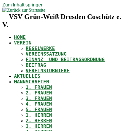
Zum Inhalt springen
VSV Grün-Weiß Dresden Coschütz e.
V.
HOME
VEREIN
REGELWERKE
VEREINSSATZUNG
FINANZ- UND BEITRAGSORDNUNG
BEITRAG
VEREINSTURNIERE
AKTUELLES
MANNSCHAFTEN
1. FRAUEN
2. FRAUEN
3. FRAUEN
4. FRAUEN
5. FRAUEN
1. HERREN
2. HERREN
3. HERREN