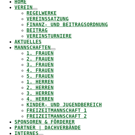
HOME
VEREIN
REGELWERKE
VEREINSSATZUNG
FINANZ- UND BEITRAGSORDNUNG
BEITRAG
VEREINSTURNIERE
AKTUELLES
MANNSCHAFTEN
1. FRAUEN
2. FRAUEN
3. FRAUEN
4. FRAUEN
5. FRAUEN
1. HERREN
2. HERREN
3. HERREN
4. HERREN
KINDER- UND JUGENDBEREICH
FREIZEITMANNSCHAFT 1
FREIZEITMANNSCHAFT 2
SPONSOREN & FÖRDERER
PARTNER | DACHVERBÄNDE
INTERNES