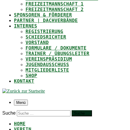
FREIZEITMANNSCHAFT 1
FREIZEITMANNSCHAFT 2
SPONSOREN & FÖRDERER
PARTNER | DACHVERBÄNDE
INTERNES
REGISTRIERUNG
SCHIEDSRICHTER
VORSTAND
FORMULARE / DOKUMENTE
TRAINER / ÜBUNGSLEITER
VEREINSPRÄSIDIUM
JUGENDAUSSCHUSS
MITGLIEDERLISTE
SHOP
KONTAKT
Menü
Suche
Suche …
HOME
VEREIN