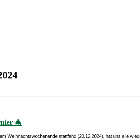
2024
nier 🎄
 dem Weihnachtswochenende stattfand (20.12.2024), hat uns alle wi