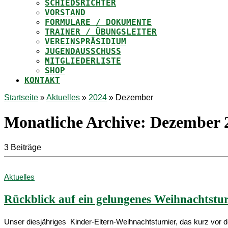
SCHIEDSRICHTER
VORSTAND
FORMULARE / DOKUMENTE
TRAINER / ÜBUNGSLEITER
VEREINSPRÄSIDIUM
JUGENDAUSSCHUSS
MITGLIEDERLISTE
SHOP
KONTAKT
Startseite
»
Aktuelles
»
2024
»
Dezember
Monatliche Archive:
Dezember 
3 Beiträge
Aktuelles
Rückblick auf ein gelungenes Weihnachtstur
Unser diesjähriges Kinder-Eltern-Weihnachtsturnier, das kurz vor