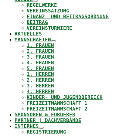
REGELWERKE
VEREINSSATZUNG
FINANZ- UND BEITRAGSORDNUNG
BEITRAG
VEREINSTURNIERE
AKTUELLES
MANNSCHAFTEN
1. FRAUEN
2. FRAUEN
3. FRAUEN
4. FRAUEN
5. FRAUEN
1. HERREN
2. HERREN
3. HERREN
4. HERREN
KINDER- UND JUGENDBEREICH
FREIZEITMANNSCHAFT 1
FREIZEITMANNSCHAFT 2
SPONSOREN & FÖRDERER
PARTNER | DACHVERBÄNDE
INTERNES
REGISTRIERUNG