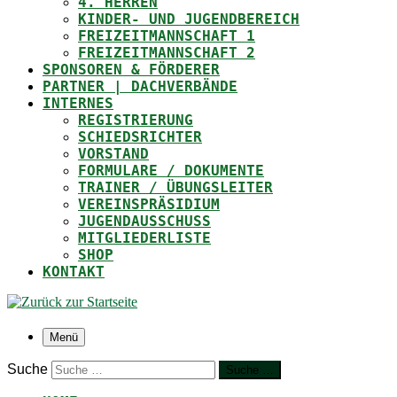
4. HERREN
KINDER- UND JUGENDBEREICH
FREIZEITMANNSCHAFT 1
FREIZEITMANNSCHAFT 2
SPONSOREN & FÖRDERER
PARTNER | DACHVERBÄNDE
INTERNES
REGISTRIERUNG
SCHIEDSRICHTER
VORSTAND
FORMULARE / DOKUMENTE
TRAINER / ÜBUNGSLEITER
VEREINSPRÄSIDIUM
JUGENDAUSSCHUSS
MITGLIEDERLISTE
SHOP
KONTAKT
Menü
Suche
Suche …