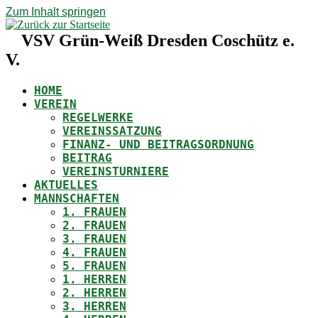
Zum Inhalt springen
VSV Grün-Weiß Dresden Coschütz e.
V.
HOME
VEREIN
REGELWERKE
VEREINSSATZUNG
FINANZ- UND BEITRAGSORDNUNG
BEITRAG
VEREINSTURNIERE
AKTUELLES
MANNSCHAFTEN
1. FRAUEN
2. FRAUEN
3. FRAUEN
4. FRAUEN
5. FRAUEN
1. HERREN
2. HERREN
3. HERREN