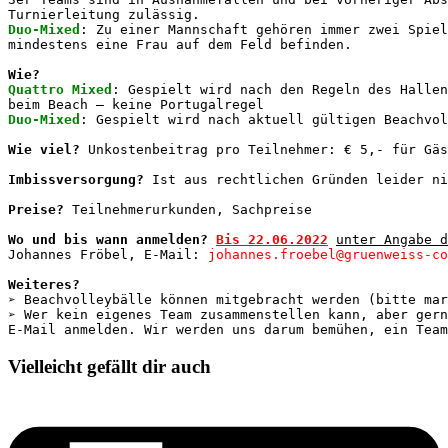
Duo-Mixed
: Zu einer Mannschaft gehören immer zwei Spiel
Wie?
Quattro Mixed
: Gespielt wird nach den Regeln des Hallen
Duo-Mixed
Wie viel?
Imbissversorgung?
Preise?
Wo und bis wann anmelden? 
Bis 22.06.2022
unter Angabe d
Johannes Fröbel, E-Mail: 
johannes.froebel@gruenweiss-co
Weiteres?
➢ Beachvolleybälle können mitgebracht werden (bitte mar
➢ Wer kein eigenes Team zusammenstellen kann, aber gern
E-Mail anmelden. Wir werden uns darum bemühen, ein Team
Vielleicht gefällt dir auch