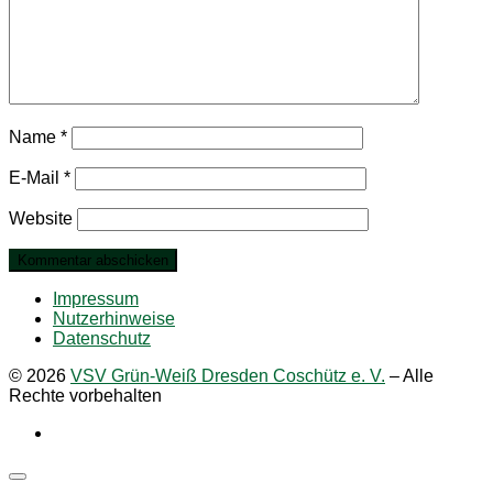
Name
*
E-Mail
*
Website
Impressum
Nutzerhinweise
Datenschutz
© 2026
VSV Grün-Weiß Dresden Coschütz e. V.
–
Alle
Rechte vorbehalten