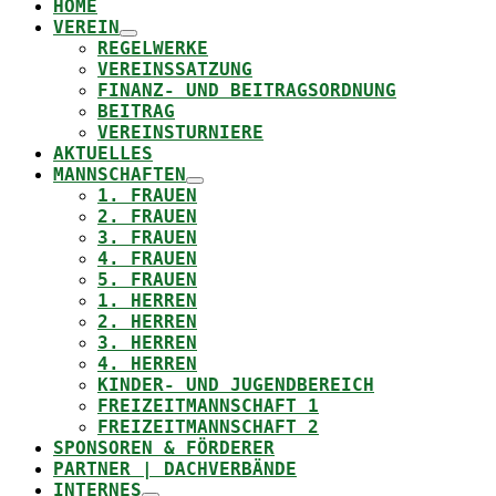
HOME
VEREIN
REGELWERKE
VEREINSSATZUNG
FINANZ- UND BEITRAGSORDNUNG
BEITRAG
VEREINSTURNIERE
AKTUELLES
MANNSCHAFTEN
1. FRAUEN
2. FRAUEN
3. FRAUEN
4. FRAUEN
5. FRAUEN
1. HERREN
2. HERREN
3. HERREN
4. HERREN
KINDER- UND JUGENDBEREICH
FREIZEITMANNSCHAFT 1
FREIZEITMANNSCHAFT 2
SPONSOREN & FÖRDERER
PARTNER | DACHVERBÄNDE
INTERNES