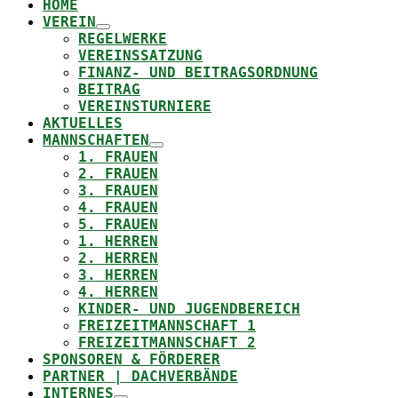
HOME
VEREIN
REGELWERKE
VEREINSSATZUNG
FINANZ- UND BEITRAGSORDNUNG
BEITRAG
VEREINSTURNIERE
AKTUELLES
MANNSCHAFTEN
1. FRAUEN
2. FRAUEN
3. FRAUEN
4. FRAUEN
5. FRAUEN
1. HERREN
2. HERREN
3. HERREN
4. HERREN
KINDER- UND JUGENDBEREICH
FREIZEITMANNSCHAFT 1
FREIZEITMANNSCHAFT 2
SPONSOREN & FÖRDERER
PARTNER | DACHVERBÄNDE
INTERNES