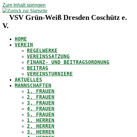
Zum Inhalt springen
VSV Grün-Weiß Dresden Coschütz e.
V.
HOME
VEREIN
REGELWERKE
VEREINSSATZUNG
FINANZ- UND BEITRAGSORDNUNG
BEITRAG
VEREINSTURNIERE
AKTUELLES
MANNSCHAFTEN
1. FRAUEN
2. FRAUEN
3. FRAUEN
4. FRAUEN
5. FRAUEN
1. HERREN
2. HERREN
3. HERREN