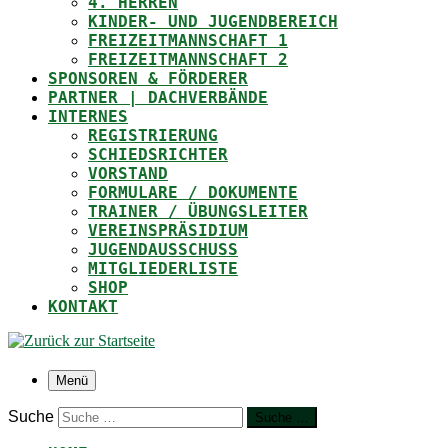
4. HERREN
KINDER- UND JUGENDBEREICH
FREIZEITMANNSCHAFT 1
FREIZEITMANNSCHAFT 2
SPONSOREN & FÖRDERER
PARTNER | DACHVERBÄNDE
INTERNES
REGISTRIERUNG
SCHIEDSRICHTER
VORSTAND
FORMULARE / DOKUMENTE
TRAINER / ÜBUNGSLEITER
VEREINSPRÄSIDIUM
JUGENDAUSSCHUSS
MITGLIEDERLISTE
SHOP
KONTAKT
Menü
Suche
Suche …