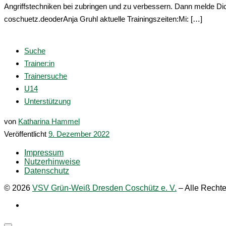
Angriffstechniken bei zubringen und zu verbessern. Dann melde Di
coschuetz.deoderAnja Gruhl aktuelle Trainingszeiten:Mi: […]
Suche
Trainer:in
Trainersuche
U14
Unterstützung
von
Katharina Hammel
Veröffentlicht
9. Dezember 2022
Impressum
Nutzerhinweise
Datenschutz
© 2026
VSV Grün-Weiß Dresden Coschütz e. V.
–
Alle Rechte