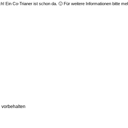
ch! Ein Co-Trianer ist schon da. 🙂 Für weitere Informationen bitt
 vorbehalten