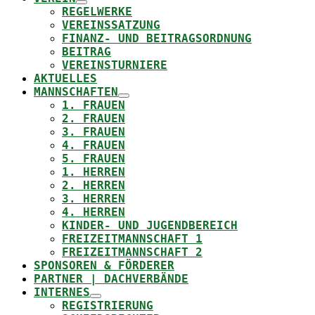
REGELWERKE
VEREINSSATZUNG
FINANZ- UND BEITRAGSORDNUNG
BEITRAG
VEREINSTURNIERE
AKTUELLES
MANNSCHAFTEN
1. FRAUEN
2. FRAUEN
3. FRAUEN
4. FRAUEN
5. FRAUEN
1. HERREN
2. HERREN
3. HERREN
4. HERREN
KINDER- UND JUGENDBEREICH
FREIZEITMANNSCHAFT 1
FREIZEITMANNSCHAFT 2
SPONSOREN & FÖRDERER
PARTNER | DACHVERBÄNDE
INTERNES
REGISTRIERUNG