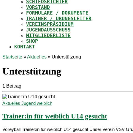
SCHIEDSRICHTER
VORSTAND
FORMULARE / DOKUMENTE
TRAINER / ÜBUNGSLEITER
VEREINSPRÄSIDIUM
JUGENDAUSSCHUSS
MITGLIEDERLISTE
SHOP
KONTAKT
Startseite
»
Aktuelles
»
Unterstützung
Unterstützung
1 Beitrag
Aktuelles
Jugend weiblich
Trainer:in für weiblich U14 gesucht
Volleyball Trainer:in für weiblich U14 gesucht Unser Verein VSV 