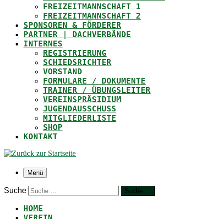
FREIZEITMANNSCHAFT 1
FREIZEITMANNSCHAFT 2
SPONSOREN & FÖRDERER
PARTNER | DACHVERBÄNDE
INTERNES
REGISTRIERUNG
SCHIEDSRICHTER
VORSTAND
FORMULARE / DOKUMENTE
TRAINER / ÜBUNGSLEITER
VEREINSPRÄSIDIUM
JUGENDAUSSCHUSS
MITGLIEDERLISTE
SHOP
KONTAKT
Menü
Suche
Suche …
HOME
VEREIN