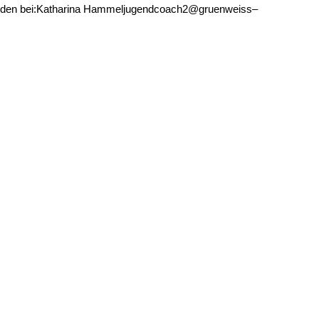
e melden bei:Katharina Hammeljugendcoach2@gruenweiss–