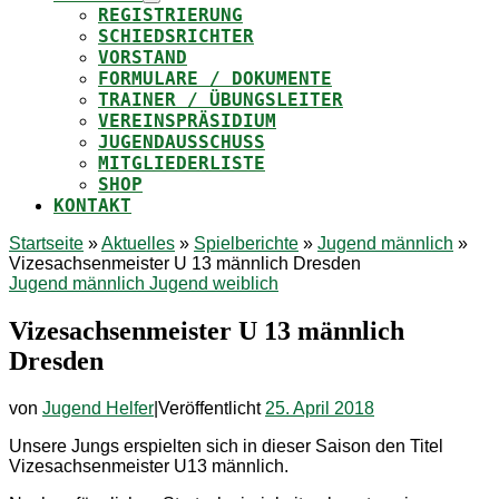
REGISTRIERUNG
SCHIEDSRICHTER
VORSTAND
FORMULARE / DOKUMENTE
TRAINER / ÜBUNGSLEITER
VEREINSPRÄSIDIUM
JUGENDAUSSCHUSS
MITGLIEDERLISTE
SHOP
KONTAKT
Startseite
»
Aktuelles
»
Spielberichte
»
Jugend männlich
»
Vizesachsenmeister U 13 männlich Dresden
Jugend männlich
Jugend weiblich
Vizesachsenmeister U 13 männlich
Dresden
von
Jugend Helfer
|
Veröffentlicht
25. April 2018
Unsere Jungs erspielten sich in dieser Saison den Titel
Vizesachsenmeister U13 männlich.