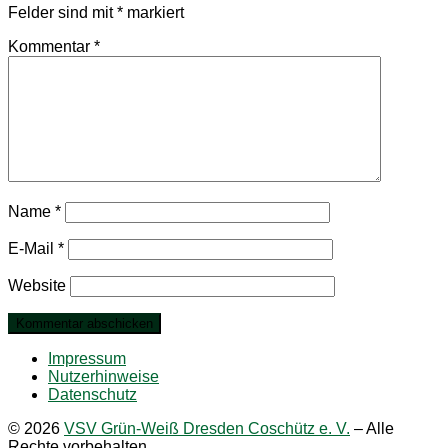
Felder sind mit
*
markiert
Kommentar
*
Name
*
E-Mail
*
Website
Impressum
Nutzerhinweise
Datenschutz
© 2026
VSV Grün-Weiß Dresden Coschütz e. V.
–
Alle
Rechte vorbehalten