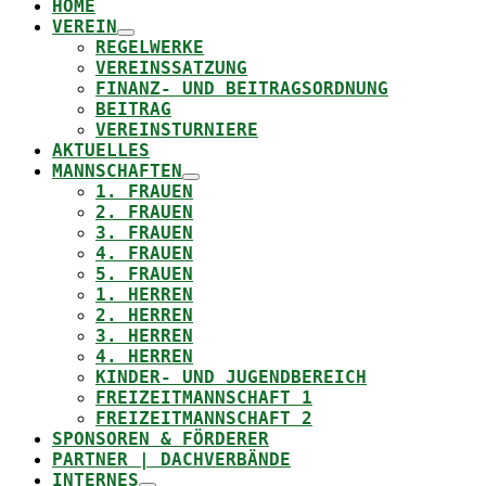
HOME
VEREIN
REGELWERKE
VEREINSSATZUNG
FINANZ- UND BEITRAGSORDNUNG
BEITRAG
VEREINSTURNIERE
AKTUELLES
MANNSCHAFTEN
1. FRAUEN
2. FRAUEN
3. FRAUEN
4. FRAUEN
5. FRAUEN
1. HERREN
2. HERREN
3. HERREN
4. HERREN
KINDER- UND JUGENDBEREICH
FREIZEITMANNSCHAFT 1
FREIZEITMANNSCHAFT 2
SPONSOREN & FÖRDERER
PARTNER | DACHVERBÄNDE
INTERNES