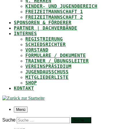
4. HERREN
KINDER- UND JUGENDBEREICH
FREIZEITMANNSCHAFT 1
FREIZEITMANNSCHAFT 2
SPONSOREN & FÖRDERER
PARTNER | DACHVERBÄNDE
INTERNES
REGISTRIERUNG
SCHIEDSRICHTER
VORSTAND
FORMULARE / DOKUMENTE
TRAINER / ÜBUNGSLEITER
VEREINSPRÄSIDIUM
JUGENDAUSSCHUSS
MITGLIEDERLISTE
SHOP
KONTAKT
Menü
Suche
Suche …