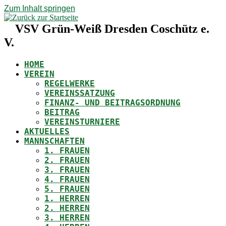
Zum Inhalt springen
VSV Grün-Weiß Dresden Coschütz e.
V.
HOME
VEREIN
REGELWERKE
VEREINSSATZUNG
FINANZ- UND BEITRAGSORDNUNG
BEITRAG
VEREINSTURNIERE
AKTUELLES
MANNSCHAFTEN
1. FRAUEN
2. FRAUEN
3. FRAUEN
4. FRAUEN
5. FRAUEN
1. HERREN
2. HERREN
3. HERREN