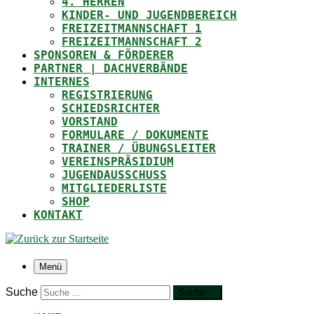
4. HERREN
KINDER- UND JUGENDBEREICH
FREIZEITMANNSCHAFT 1
FREIZEITMANNSCHAFT 2
SPONSOREN & FÖRDERER
PARTNER | DACHVERBÄNDE
INTERNES
REGISTRIERUNG
SCHIEDSRICHTER
VORSTAND
FORMULARE / DOKUMENTE
TRAINER / ÜBUNGSLEITER
VEREINSPRÄSIDIUM
JUGENDAUSSCHUSS
MITGLIEDERLISTE
SHOP
KONTAKT
Menü
Suche
Suche …