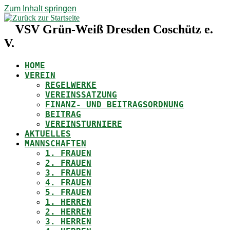
Zum Inhalt springen
VSV Grün-Weiß Dresden Coschütz e.
V.
HOME
VEREIN
REGELWERKE
VEREINSSATZUNG
FINANZ- UND BEITRAGSORDNUNG
BEITRAG
VEREINSTURNIERE
AKTUELLES
MANNSCHAFTEN
1. FRAUEN
2. FRAUEN
3. FRAUEN
4. FRAUEN
5. FRAUEN
1. HERREN
2. HERREN
3. HERREN