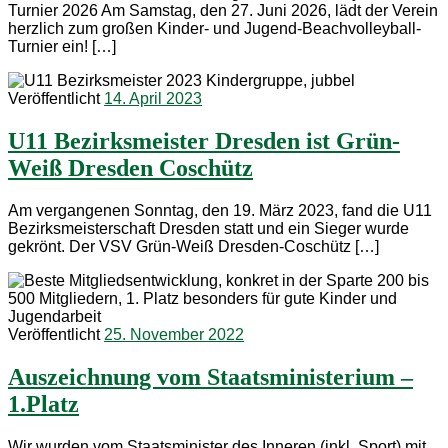
Turnier 2026 Am Samstag, den 27. Juni 2026, lädt der Verein
herzlich zum großen Kinder- und Jugend-Beachvolleyball-
Turnier ein! […]
Veröffentlicht
14. April 2023
U11 Bezirksmeister Dresden ist Grün-
Weiß Dresden Coschütz
Am vergangenen Sonntag, den 19. März 2023, fand die U11
Bezirksmeisterschaft Dresden statt und ein Sieger wurde
gekrönt. Der VSV Grün-Weiß Dresden-Coschütz […]
Veröffentlicht
25. November 2022
Auszeichnung vom Staatsministerium –
1.Platz
Wir wurden vom Staatsminister des Inneren (inkl. Sport) mit