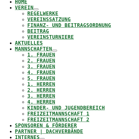
HOME
VEREIN
REGELWERKE
VEREINSSATZUNG
FINANZ- UND BEITRAGSORDNUNG
BEITRAG
VEREINSTURNIERE
AKTUELLES
MANNSCHAFTEN
1. FRAUEN
2. FRAUEN
3. FRAUEN
4. FRAUEN
5. FRAUEN
1. HERREN
2. HERREN
3. HERREN
4. HERREN
KINDER- UND JUGENDBEREICH
FREIZEITMANNSCHAFT 1
FREIZEITMANNSCHAFT 2
SPONSOREN & FÖRDERER
PARTNER | DACHVERBÄNDE
INTERNES