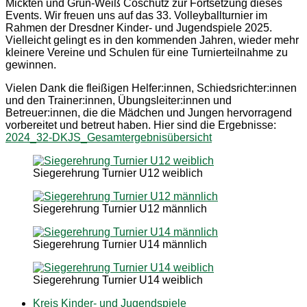
Mickten und Grün-Weiß Coschütz zur Fortsetzung dieses
Events. Wir freuen uns auf das 33. Volleyballturnier im
Rahmen der Dresdner Kinder- und Jugendspiele 2025.
Vielleicht gelingt es in den kommenden Jahren, wieder mehr
kleinere Vereine und Schulen für eine Turnierteilnahme zu
gewinnen.
Vielen Dank die fleißigen Helfer:innen, Schiedsrichter:innen
und den Trainer:innen, Übungsleiter:innen und
Betreuer:innen, die die Mädchen und Jungen hervorragend
vorbereitet und betreut haben. Hier sind die Ergebnisse:
2024_32-DKJS_Gesamtergebnisübersicht
Siegerehrung Turnier U12 weiblich
Siegerehrung Turnier U12 männlich
Siegerehrung Turnier U14 männlich
Siegerehrung Turnier U14 weiblich
Kreis Kinder- und Jugendspiele