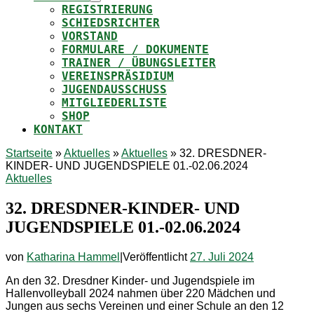
REGISTRIERUNG
SCHIEDSRICHTER
VORSTAND
FORMULARE / DOKUMENTE
TRAINER / ÜBUNGSLEITER
VEREINSPRÄSIDIUM
JUGENDAUSSCHUSS
MITGLIEDERLISTE
SHOP
KONTAKT
Startseite
»
Aktuelles
»
Aktuelles
»
32. DRESDNER-
KINDER- UND JUGENDSPIELE 01.-02.06.2024
Aktuelles
32. DRESDNER-KINDER- UND
JUGENDSPIELE 01.-02.06.2024
von
Katharina Hammel
|
Veröffentlicht
27. Juli 2024
An den 32. Dresdner Kinder- und Jugendspiele im
Hallenvolleyball 2024 nahmen über 220 Mädchen und
Jungen aus sechs Vereinen und einer Schule an den 12