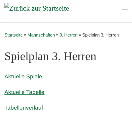
Zum Inhalt springen
Me
Startseite
»
Mannschaften
»
3. Herren
»
Spielplan 3. Herren
Spielplan 3. Herren
Aktuelle Spiele
Aktuelle Tabelle
Tabellenverlauf