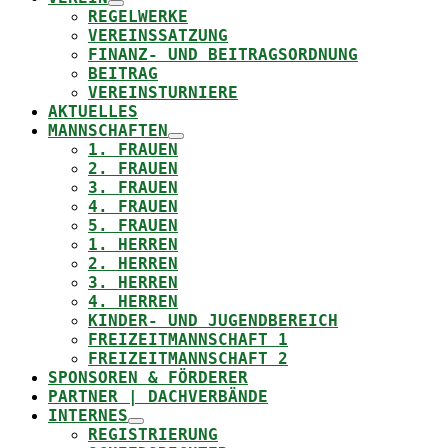
REGELWERKE
VEREINSSATZUNG
FINANZ- UND BEITRAGSORDNUNG
BEITRAG
VEREINSTURNIERE
AKTUELLES
MANNSCHAFTEN
1. FRAUEN
2. FRAUEN
3. FRAUEN
4. FRAUEN
5. FRAUEN
1. HERREN
2. HERREN
3. HERREN
4. HERREN
KINDER- UND JUGENDBEREICH
FREIZEITMANNSCHAFT 1
FREIZEITMANNSCHAFT 2
SPONSOREN & FÖRDERER
PARTNER | DACHVERBÄNDE
INTERNES
REGISTRIERUNG