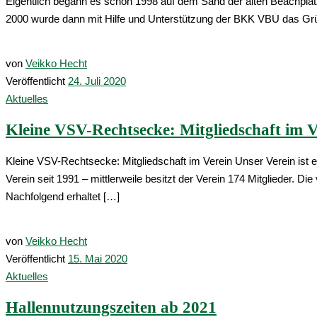
Eigentlich begann es schon 1998 auf dem Sand der alten Beachpl
2000 wurde dann mit Hilfe und Unterstützung der BKK VBU das Gr
von
Veikko Hecht
Veröffentlicht
24. Juli 2020
Aktuelles
Kleine VSV-Rechtsecke: Mitgliedschaft im V
Kleine VSV-Rechtsecke: Mitgliedschaft im Verein Unser Verein ist 
Verein seit 1991 – mittlerweile besitzt der Verein 174 Mitglieder. D
Nachfolgend erhaltet […]
von
Veikko Hecht
Veröffentlicht
15. Mai 2020
Aktuelles
Hallennutzungszeiten ab 2021