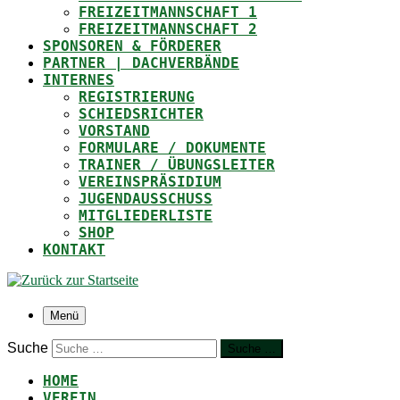
FREIZEITMANNSCHAFT 1
FREIZEITMANNSCHAFT 2
SPONSOREN & FÖRDERER
PARTNER | DACHVERBÄNDE
INTERNES
REGISTRIERUNG
SCHIEDSRICHTER
VORSTAND
FORMULARE / DOKUMENTE
TRAINER / ÜBUNGSLEITER
VEREINSPRÄSIDIUM
JUGENDAUSSCHUSS
MITGLIEDERLISTE
SHOP
KONTAKT
Menü
Suche
Suche …
HOME
VEREIN