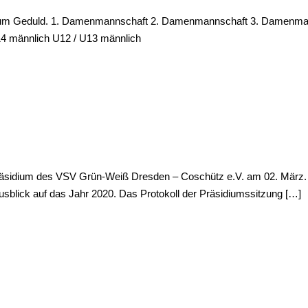
tten um Geduld. 1. Damenmannschaft 2. Damenmannschaft 3. Damenma
U14 männlich U12 / U13 männlich
 Präsidium des VSV Grün-Weiß Dresden – Coschütz e.V. am 02. März.
sblick auf das Jahr 2020. Das Protokoll der Präsidiumssitzung […]