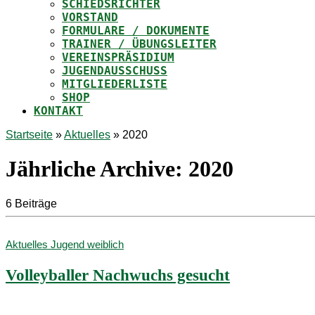
SCHIEDSRICHTER
VORSTAND
FORMULARE / DOKUMENTE
TRAINER / ÜBUNGSLEITER
VEREINSPRÄSIDIUM
JUGENDAUSSCHUSS
MITGLIEDERLISTE
SHOP
KONTAKT
Startseite
»
Aktuelles
»
2020
Jährliche Archive:
2020
6 Beiträge
Aktuelles
Jugend weiblich
Volleyballer Nachwuchs gesucht