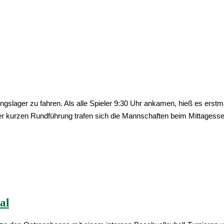
iningslager zu fahren. Als alle Spieler 9:30 Uhr ankamen, hieß es e
ner kurzen Rundführung trafen sich die Mannschaften beim Mittagesse
al